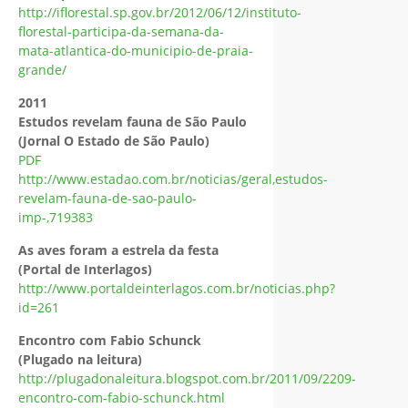
http://iflorestal.sp.gov.br/2012/06/12/instituto-
florestal-participa-da-semana-da-
mata-atlantica-do-municipio-de-praia-
grande/
2011
Estudos revelam fauna de São Paulo
(Jornal O Estado de São Paulo)
PDF
http://www.estadao.com.br/noticias/geral,estudos-
revelam-fauna-de-sao-paulo-
imp-,719383
As aves foram a estrela da festa
(Portal de Interlagos)
http://www.portaldeinterlagos.com.br/noticias.php?
id=261
Encontro com Fabio Schunck
(Plugado na leitura)
http://plugadonaleitura.blogspot.com.br/2011/09/2209-
encontro-com-fabio-schunck.html