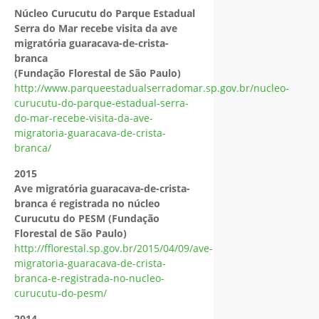
Núcleo Curucutu do Parque Estadual
Serra do Mar recebe visita da ave
migratória guaracava-de-crista-
branca
(Fundação Florestal de São Paulo)
http://www.parqueestadualserradomar.sp.gov.br/nucleo-
curucutu-do-parque-estadual-serra-
do-mar-recebe-visita-da-ave-
migratoria-guaracava-de-crista-
branca/
2015
Ave migratória guaracava-de-crista-
branca é registrada no núcleo
Curucutu do PESM (Fundação
Florestal de São Paulo)
http://fflorestal.sp.gov.br/2015/04/09/ave-
migratoria-guaracava-de-crista-
branca-e-registrada-no-nucleo-
curucutu-do-pesm/
2014