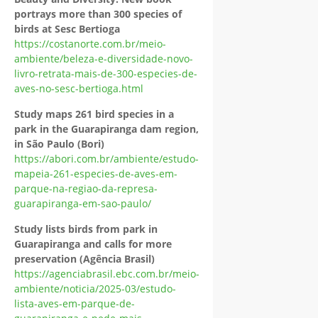
portrays more than 300 species of
birds at Sesc Bertioga
https://costanorte.com.br/meio-
ambiente/beleza-e-diversidade-novo-
livro-retrata-mais-de-300-especies-de-
aves-no-sesc-bertioga.html
Study maps 261 bird species in a
park in the Guarapiranga dam region,
in São Paulo (Bori)
https://abori.com.br/ambiente/estudo-
mapeia-261-especies-de-aves-em-
parque-na-regiao-da-represa-
guarapiranga-em-sao-paulo/
Study lists birds from park in
Guarapiranga and calls for more
preservation (Agência Brasil)
https://agenciabrasil.ebc.com.br/meio-
ambiente/noticia/2025-03/estudo-
lista-aves-em-parque-de-