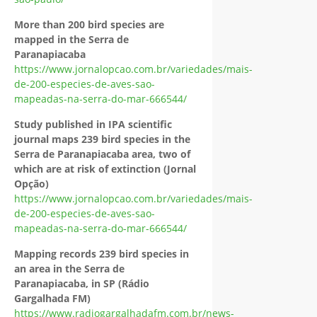
More than 200 bird species are
mapped in the Serra de
Paranapiacaba
https://www.jornalopcao.com.br/variedades/mais-
de-200-especies-de-aves-sao-
mapeadas-na-serra-do-mar-666544/
Study published in IPA scientific
journal maps 239 bird species in the
Serra de Paranapiacaba area, two of
which are at risk of extinction (Jornal
Opção)
https://www.jornalopcao.com.br/variedades/mais-
de-200-especies-de-aves-sao-
mapeadas-na-serra-do-mar-666544/
Mapping records 239 bird species in
an area in the Serra de
Paranapiacaba, in SP (Rádio
Gargalhada FM)
https://www.radiogargalhadafm.com.br/news-