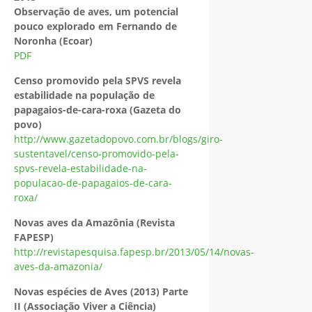
Observação de aves, um potencial
pouco explorado em Fernando de
Noronha (Ecoar)
PDF
Censo promovido pela SPVS revela
estabilidade na população de
papagaios-de-cara-roxa (Gazeta do
povo)
http://www.gazetadopovo.com.br/blogs/giro-
sustentavel/censo-promovido-pela-
spvs-revela-estabilidade-na-
populacao-de-papagaios-de-cara-
roxa/
Novas aves da Amazônia (Revista
FAPESP)
http://revistapesquisa.fapesp.br/2013/05/14/novas-
aves-da-amazonia/
Novas espécies de Aves (2013) Parte
II (Associação Viver a Ciência)