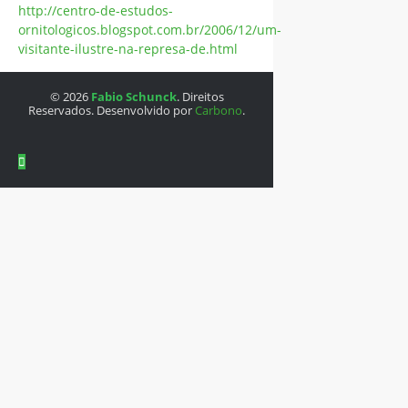
http://centro-de-estudos-
ornitologicos.blogspot.com.br/2006/12/um-
visitante-ilustre-na-represa-de.html
© 2026
Fabio Schunck
. Direitos
Reservados. Desenvolvido por
Carbono
.