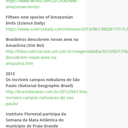
https://www.wired.com/2013/06/new-
amazonian-birds/
Fifteen new species of Amazonian
birds (Science Daily)
https://www.sciencedaily.com/releases/2013/08/130828173115
Brasileiros descobrem novas aves na
Amazônia (Site Bol)
http://fotos.noticias.bol.uol.com.br/imagensdodia/2013/05/17/br
descobrem-novas-aves-na-
amazonia.htm
2012
Os incríveis campos nebulares de São
Paulo (National Geographic Brasil)
http://brasildasaves.com.br/2012/04/13/os-
incriveis-campos-nebulares-de-sao-
paulo/
Instituto Florestal participa da
Semana da Mata Atlântica do
município de Praia Grande