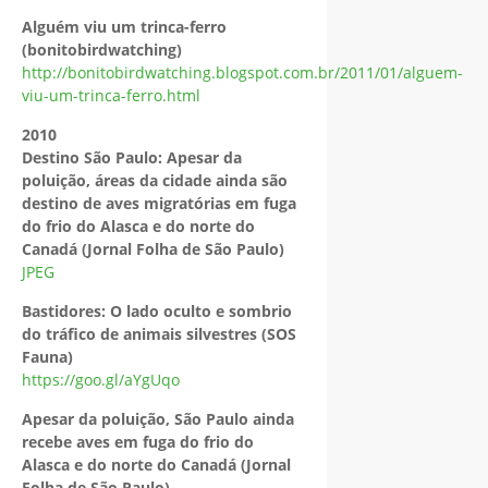
Alguém viu um trinca-ferro
(bonitobirdwatching)
http://bonitobirdwatching.blogspot.com.br/2011/01/alguem-
viu-um-trinca-ferro.html
2010
Destino São Paulo: Apesar da
poluição, áreas da cidade ainda são
destino de aves migratórias em fuga
do frio do Alasca e do norte do
Canadá (Jornal Folha de São Paulo)
JPEG
Bastidores: O lado oculto e sombrio
do tráfico de animais silvestres (SOS
Fauna)
https://goo.gl/aYgUqo
Apesar da poluição, São Paulo ainda
recebe aves em fuga do frio do
Alasca e do norte do Canadá (Jornal
Folha de São Paulo)