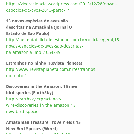
https://viveraciencia.wordpress.com/2013/12/28/novas-
especies-de-aves-2013-parte-ii/
15 novas espécies de aves são
descritas na Amazônia (Jornal O
Estado de São Paulo)
http://sustentabilidade.estadao.com.br/noticias/geral,15-
novas-especies-de-aves-sao-descritas-
na-amazonia-imp-,1054249
Estranhos no ninho (Revista Planeta)
http://www.revistaplaneta.com.br/estranhos-
no-ninho/
Discoveries in the Amazon: 15 new
bird species (EarthSky)
http://earthsky.org/science-
wire/discoveries-in-the-amazon-15-
new-bird-species
Amazonian Treasure Trove Yields 15
New Bird Species (Wired)