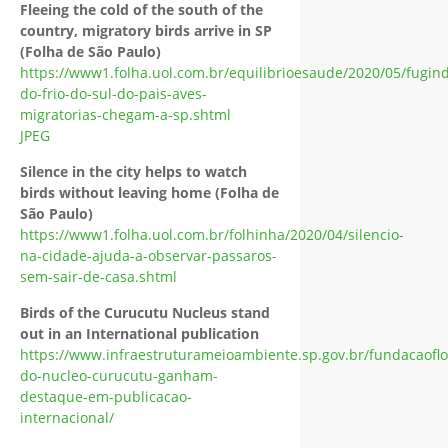
Fleeing the cold of the south of the
country, migratory birds arrive in SP
(Folha de São Paulo)
https://www1.folha.uol.com.br/equilibrioesaude/2020/05/fugin
do-frio-do-sul-do-pais-aves-
migratorias-chegam-a-sp.shtml
JPEG
Silence in the city helps to watch
birds without leaving home (Folha de
São Paulo)
https://www1.folha.uol.com.br/folhinha/2020/04/silencio-
na-cidade-ajuda-a-observar-passaros-
sem-sair-de-casa.shtml
Birds of the Curucutu Nucleus stand
out in an International publication
https://www.infraestruturameioambiente.sp.gov.br/fundacaoflo
do-nucleo-curucutu-ganham-
destaque-em-publicacao-
internacional/